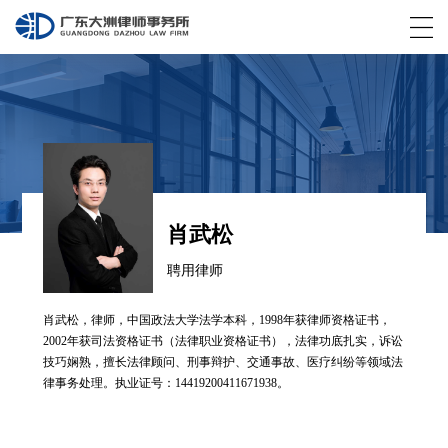
肖武松
聘用律师
肖武松，律师，中国政法大学法学本科，1998年获律师资格证书，
2002年获司法资格证书（法律职业资格证书），法律功底扎实，诉讼
技巧娴熟，擅长法律顾问、刑事辩护、交通事故、医疗纠纷等领域法
律事务处理。执业证号：14419200411671938。