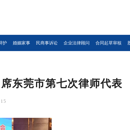
辩护
婚姻家事
民商事诉讼
企业法律顾问
合同起草审核
出席东莞市第七次律师代表
15