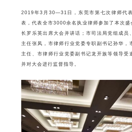
2019年3月30—31日，东莞市第七次律师
表，代表全市3000余名执业律师参加了本次
长罗乐英出席大会并讲话；市司法局党组成员
主任张凤，市律师行业党委专职副书记孙华，
主任、市律师行业党委副书记龙开族等领导受
并对大会进行监督指导。