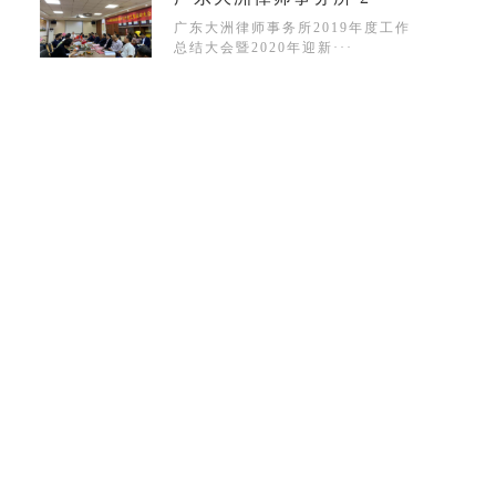
广东大洲律师事务所2019年度工作
总结大会暨2020年迎新···