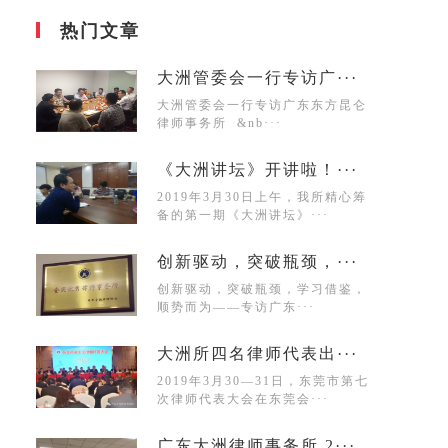
热门文章
大洲管委会一行专访广···
大洲管委会一行专访广东东方昆仑
律师事务所 &nb···
《大洲讲坛》开讲啦！···
2019年3月30日上午，我所精心筹
备的第一期《大洲讲坛》···
创新驱动，突破瓶颈，···
创新驱动，突破瓶颈，学习借鉴，
顺势而为——专访广东···
大洲所四名律师代表出···
2019年3月30—31日，东莞市第七
次律师代表大会在东莞会···
广东大洲律师事务所 2···