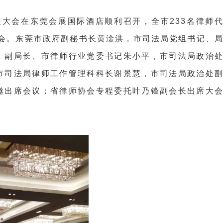
代表大会在东莞会展国际酒店顺利召开，全市233名律师
盛会。东莞市政府副秘书长黄淦洪，市司法局党组书记、
、副局长、市律师行业党委书记朱小平，市司法局政治
市司法局律师工作管理科科长谢景慧，市司法局政治处
邀出席会议；省律师协会专程委托叶乃锋副会长出席大