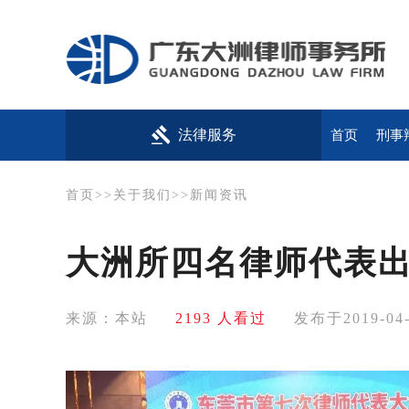
法律服务
首页
刑事
首页
>>
关于我们
>>
新闻资讯
大洲所四名律师代表
来源：本站
2193 人看过
发布于2019-04-